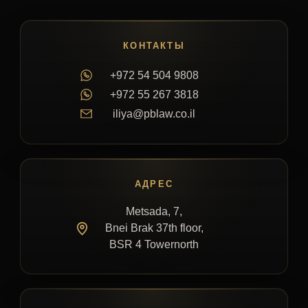
КОНТАКТЫ
+972 54 504 9808
+972 55 267 3818
iliya@pblaw.co.il
АДРЕС
Metsada, 7,
Bnei Brak 37th floor,
BSR 4 Towernorth