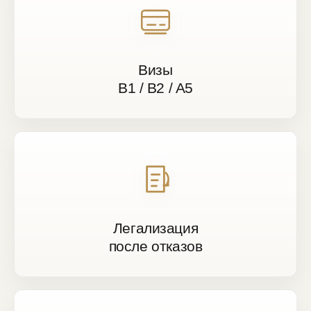
Визы
B1 / B2 / A5
Легализация
после отказов