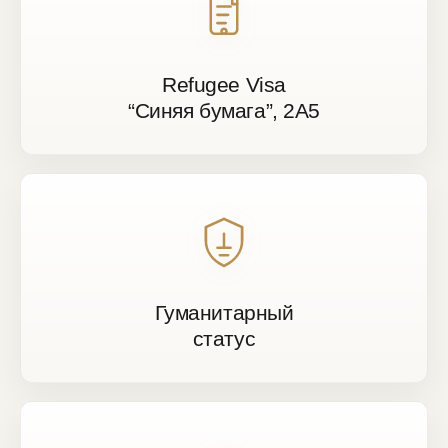
Refugee Visa
“Синяя бумага”, 2A5
Гуманитарный
статус